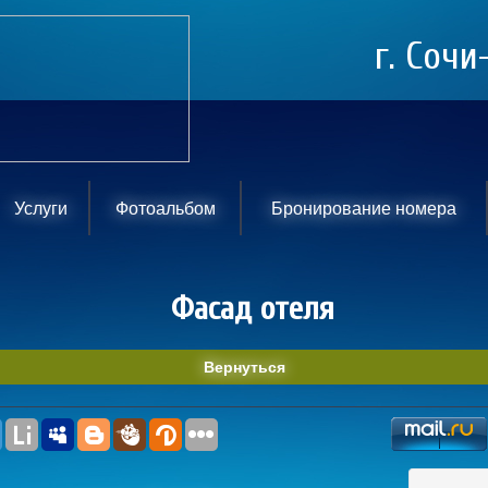
г. Сочи
Услуги
Фотоальбом
Бронирование номера
Фасад отеля
Вернуться