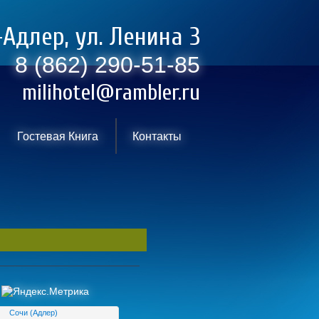
-Адлер, ул. Ленина 3
8 (862) 290-51-85
milihotel@rambler.ru
Гостевая Книга
Контакты
Сочи (Адлер)